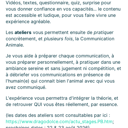
Vidéos, textes, questionnaire, quiz, surprise pour
vous donner confiance en vos capacités... le contenu
est accessible et ludique, pour vous faire vivre une
expérience agréable.
Les
ateliers
vous permettent ensuite de
pratiquer
concrètement, et
plusieurs fois
, la Communication
Animale.
Je vous aide à préparer chaque communication, à
vous préparer personnellement, à pratiquer dans une
ambiance sereine et sans jugement ni compétition, et
à débriefer vos communications en présence de
l'humain(e) qui connait bien l'animal avec qui vous
avez communiqué.
L'expérience vous permettra d'intégrer la théorie, et
de retrouver QUI vous êtes réellement, par essence.
(les dates des ateliers sont consultables par ici :
https://www.dragodolce.com/actu_stages.PB.htm
;
prochaines dates : 22 & 23 août 2026)